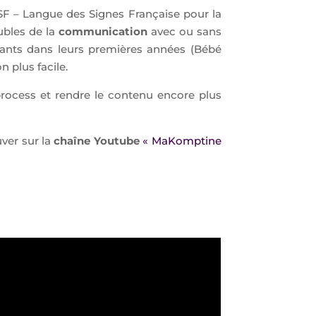
LSF – Langue des Signes Française pour la
ubles de la
communication
avec ou sans
nts dans leurs premières années (Bébé
n plus facile.
process et rendre le contenu encore plus
ver sur la
chaîne Youtube
« MaKomptine