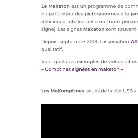
Le Makaton
est un programme de commu
plupart) et/ou des pictogrammes à la
pa
déficience intellectuelle ou toute perso
signe). Les signes
Makaton
sont souvent d
Depuis septembre 2019, l’association
AA
qualitatif.
Voici quelques exemples de vidéos diffus
– Comptines signées en makaton »
Les MaKomptines
issues de la clef USB «