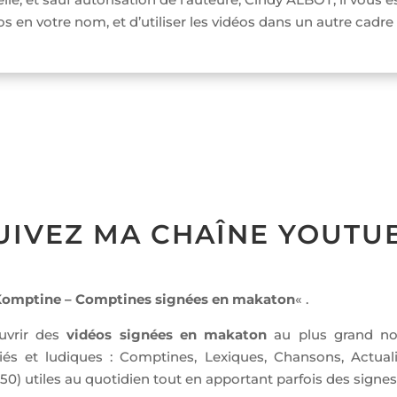
éos en votre nom, et d’utiliser les vidéos dans un autre cadr
UIVEZ MA CHAÎNE YOUTU
omptine – Comptines signées en makaton
« .
uvrir des
vidéos signées en makaton
au plus grand nom
és et ludiques : Comptines, Lexiques, Chansons, Actual
 450) utiles au quotidien tout en apportant parfois des sig