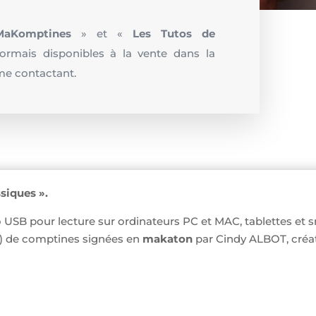
MaKomptines
» et «
Les Tutos de
rmais disponibles à la vente dans la
e contactant.
siques ».
 USB pour lecture sur ordinateurs PC et MAC, tablettes et 
) de comptines signées en
makaton
par Cindy ALBOT, créa