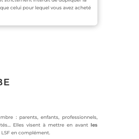
e que celui pour lequel vous avez acheté
BE
bre : parents, enfants, professionnels,
ités… Elles visent à mettre en avant
les
nes LSF en complément.