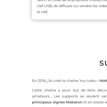
clef USB, de diffuser ou vendre les vid
la clef.
S
En 2016, j’ai créé la chaîne You tube «
MaK
Cette chaîne a pour but de faire déco
amateurs… Les supports se veulent vari
principaux signes Makaton
(Il en existe