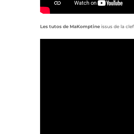
Les tutos de MaKomptine
issus de la cle