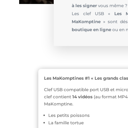
à les signer
vous même ?
Les clef USB «
Les 
MaKomptine
» sont déso
boutique en ligne
ou en m
Les MaKomptines #1 « Les grands clas
Clef USB compatible port USB et micro
clef contient
14 vidéos
(au format MP4
MaKomptine.
Les petits poissons
La famille tortue