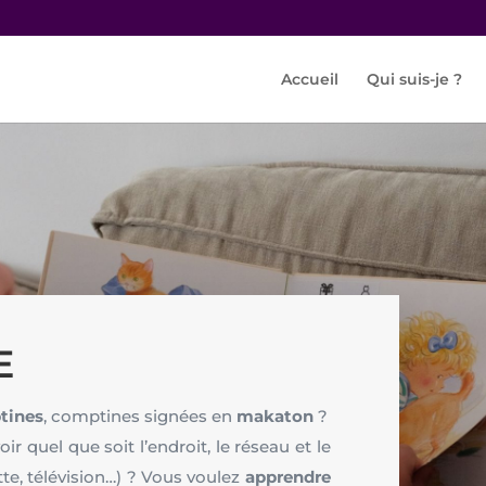
Accueil
Qui suis-je ?
E
tines
, comptines signées en
makaton
?
oir quel que soit l’endroit, le réseau et le
te, télévision…) ? Vous voulez
apprendre