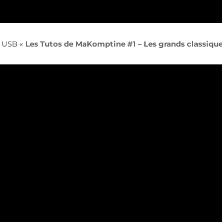
f USB «
Les Tutos de MaKomptine #1 – Les grands classiqu