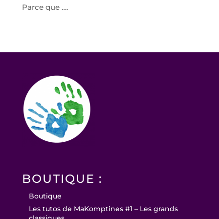
Parce que ….
BOUTIQUE :
Boutique
Les tutos de MaKomptines #1 – Les grands
classiques